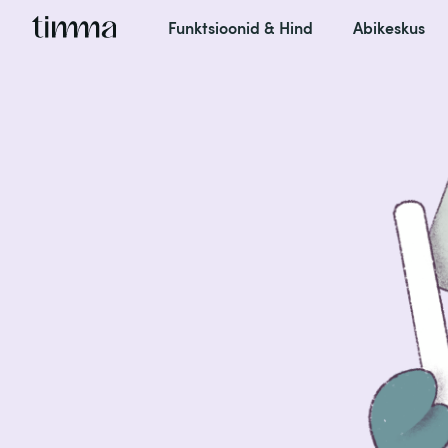
Funktsioonid
&
Hind
Abikeskus