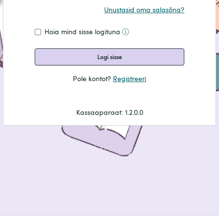
Unustasid oma salasõna?
Hoia mind sisse logituna
Logi sisse
Pole kontot?
Registreeri
Kassaaparaat
:
1.2.0.0