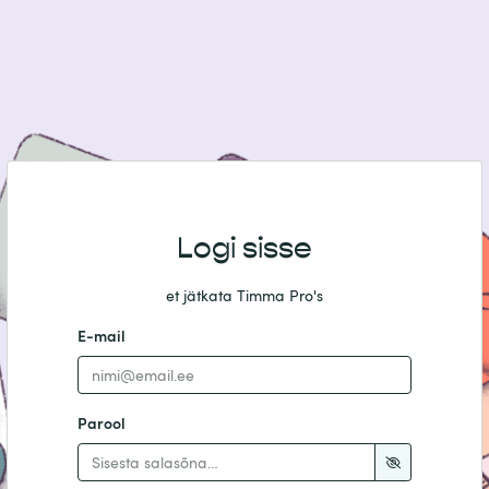
Logi sisse
et jätkata Timma Pro's
E-mail
Parool